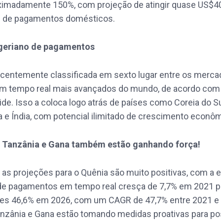
ximadamente 150%, com projeção de atingir quase US$4
s de pagamentos domésticos.
geriano de pagamentos
recentemente classificada em sexto lugar entre os merc
 tempo real mais avançados do mundo, de acordo com 
de. Isso a coloca logo atrás de países como Coreia do Sul
na e Índia, com potencial ilimitado de crescimento econô
, Tanzânia e Gana também estão ganhando força!
 as projeções para o Quênia são muito positivas, com a 
de pagamentos em tempo real cresça de 7,7% em 2021 p
es 46,6% em 2026, com um CAGR de 47,7% entre 2021 e 
nzânia e Gana estão tomando medidas proativas para poss