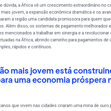
dúvida, a África vê um crescimento extraordinário no co
 mais jovem, a expansão econômica dramática e os av
rnaram a região uma candidata promissora para quem que
rios. Além disso, os sistemas de pagamento melhorados 
es mencionados a trabalhar em sinergia e a revolucionar 
etuadas na África, abrindo caminho para pagamentos de
imples, rápidos e contínuos.
ão mais jovem está construin
para uma economia próspera 
icanos que vivem nas cidades criaram uma mina de ouro 