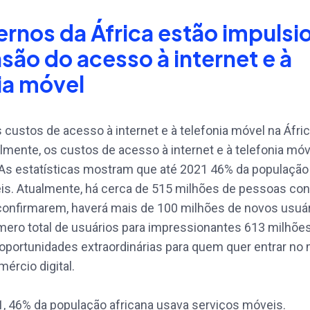
rnos da África estão impuls
são do acesso à internet e à
ia móvel
 custos de acesso à internet e à telefonia móvel na Áfri
mente, os custos de acesso à internet e à telefonia móv
As estatísticas mostram que até 2021 46% da população
is. Atualmente, há cerca de 515 milhões de pessoas con
confirmarem, haverá mais de 100 milhões de novos usuár
ero total de usuários para impressionantes 613 milhões
oportunidades extraordinárias para quem quer entrar no
ércio digital.
1, 46% da população africana usava serviços móveis.