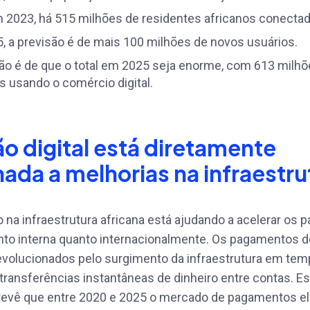
m 2023, há 515 milhões de residentes africanos conecta
, a previsão é de mais 100 milhões de novos usuários.
são é de que o total em 2025 seja enorme, com 613 milhõ
s usando o comércio digital.
o digital está diretamente
nada a melhorias na infraestru
 na infraestrutura africana está ajudando a acelerar os
anto interna quanto internacionalmente. Os pagamentos 
evolucionados pelo surgimento da infraestrutura em temp
 transferências instantâneas de dinheiro entre contas. E
evê que entre 2020 e 2025 o mercado de pagamentos el