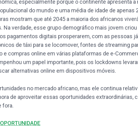
ômica, especialmente porque o continente apresenta a 
opulacional do mundo e uma média de idade de apenas 
ras mostram que até 2045 a maioria dos africanos viver
s. Na verdade, esse grupo demográfico mais jovem crio
a os pagamentos digitais prosperarem, com as pessoas j
ônicos de táxi para se locomover, fontes de streaming par
o e compras online em várias plataformas de e-Commerc
enhou um papel importante, pois os lockdowns levar
scar alternativas online em dispositivos móveis.
rtunidades no mercado africano, mas ele continua relat
hora de aproveitar essas oportunidades extraordinárias, 
 fora.
 OPORTUNIDADE