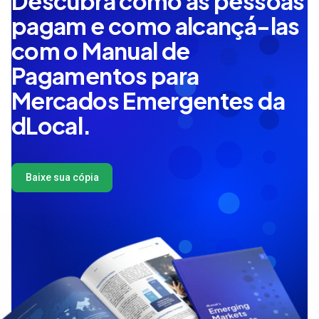
Descubra como as pessoas
pagam e como alcançá-las
com o Manual de
Pagamentos para
Mercados Emergentes da
dLocal.
Baixe sua cópia