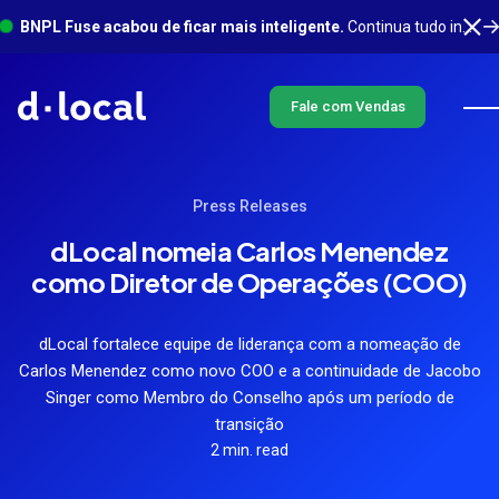
BNPL Fuse acabou de ficar mais inteligente.
Continua tudo integrado em um só lugar, com muito mais acontecendo em segundo plano. Saiba mais
Fale com Vendas
Press Releases
dLocal nomeia Carlos Menendez
como Diretor de Operações (COO)
dLocal fortalece equipe de liderança com a nomeação de
Carlos Menendez como novo COO e a continuidade de Jacobo
Singer como Membro do Conselho após um período de
transição
2 min. read