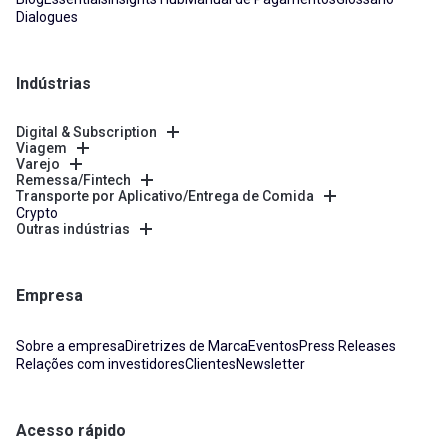
Dialogues
Indústrias
Digital & Subscription
Viagem
Varejo
Remessa/Fintech
Transporte por Aplicativo/Entrega de Comida
Crypto
Outras indústrias
Empresa
Sobre a empresa
Diretrizes de Marca
Eventos
Press Releases
Relações com investidores
Clientes
Newsletter
Acesso rápido