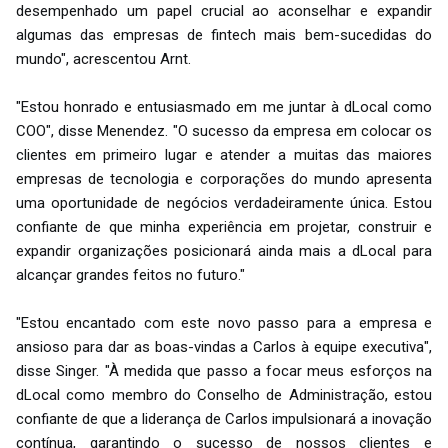
desempenhado um papel crucial ao aconselhar e expandir
algumas das empresas de fintech mais bem-sucedidas do
mundo", acrescentou Arnt.
"Estou honrado e entusiasmado em me juntar à dLocal como
COO", disse Menendez. "O sucesso da empresa em colocar os
clientes em primeiro lugar e atender a muitas das maiores
empresas de tecnologia e corporações do mundo apresenta
uma oportunidade de negócios verdadeiramente única. Estou
confiante de que minha experiência em projetar, construir e
expandir organizações posicionará ainda mais a dLocal para
alcançar grandes feitos no futuro."
"Estou encantado com este novo passo para a empresa e
ansioso para dar as boas-vindas a Carlos à equipe executiva",
disse Singer. "À medida que passo a focar meus esforços na
dLocal como membro do Conselho de Administração, estou
confiante de que a liderança de Carlos impulsionará a inovação
contínua, garantindo o sucesso de nossos clientes e