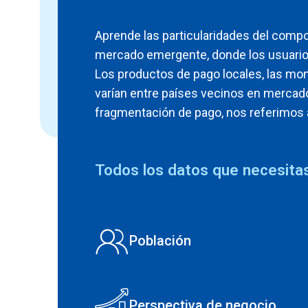
Aprende las particularidades del comp
mercado emergente, donde los usuarios
Los productos de pago locales, las mo
varían entre países vecinos en merc
fragmentación de pago, nos referimos 
Todos los datos que necesitas
Población
Perspectiva de negocio