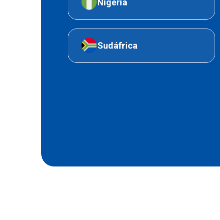
Nigeria
Sudáfrica