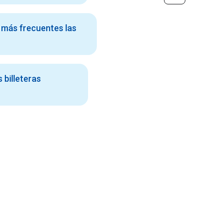
más frecuentes las
s billeteras