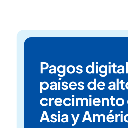
Pagos digita
países de alt
crecimiento 
Asia y Améri