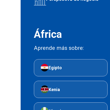
África
Aprende más sobre:
Egipto
Kenia