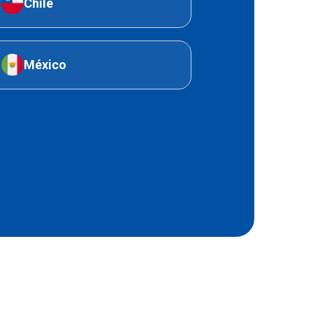
Chile
México