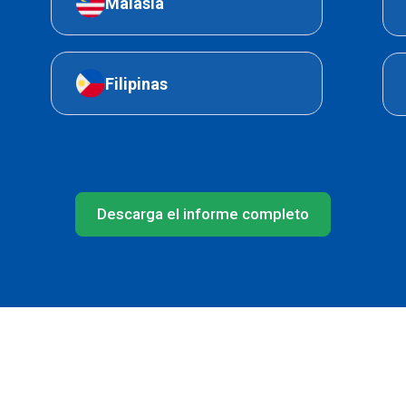
Malasia
Filipinas
Descarga el informe completo