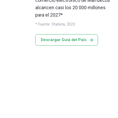
comercio electrónico de Marruecos
alcancen casi los 20 000 millones
para el 2027*
* Fuente: Statista, 2023
Descargar Guía del País