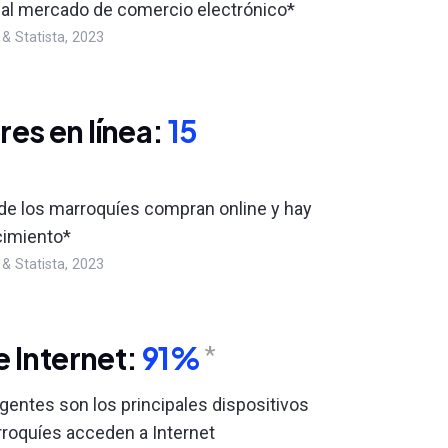
al mercado de comercio electrónico*
 & Statista, 2023
es en línea:
15
 de los marroquíes compran online y hay
cimiento*
 & Statista, 2023
e Internet:
91%
*
igentes son los principales dispositivos
rroquíes acceden a Internet