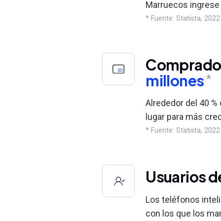
Marruecos ingrese 
* Fuente: Statista, 2022
Comprador
millones
*
Alrededor del 40 %
lugar para más cre
* Fuente: Statista, 2022
Usuarios d
Los teléfonos intel
con los que los ma