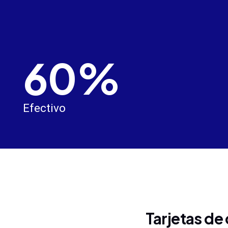
60%
Efectivo
Tarjetas de 