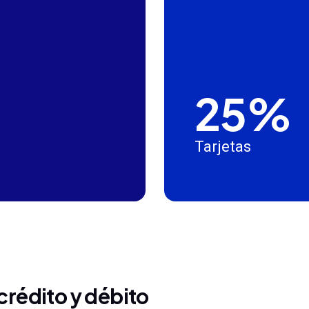
25%
Tarjetas
crédito y débito