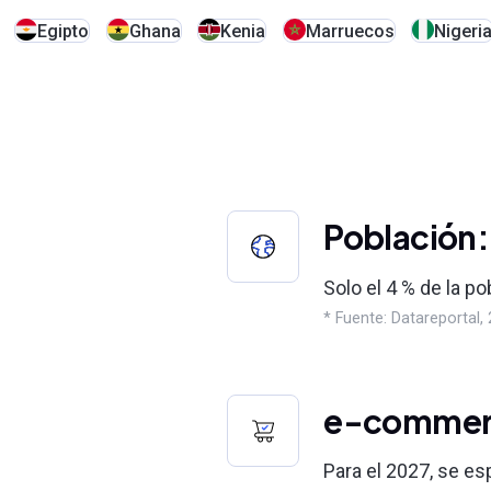
Egipto
Ghana
Kenia
Marruecos
Nigeri
Población
Solo el 4 % de la p
* Fuente: Datareportal,
e-commer
Para el 2027, se es