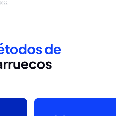
 2022
todos de
arruecos