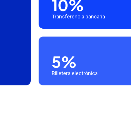
10%
Transferencia bancaria
5%
Billetera electrónica