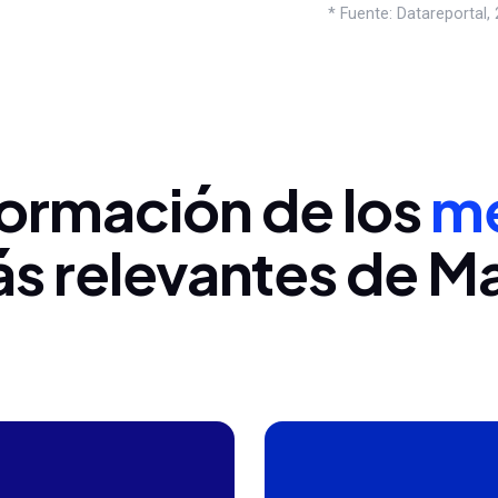
* Fuente: Datareportal,
ormación de los
mé
s relevantes de M