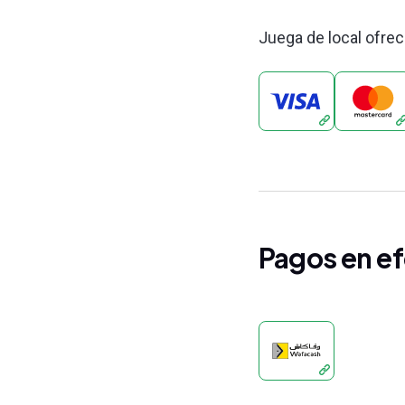
Juega de local ofre
Pagos en ef