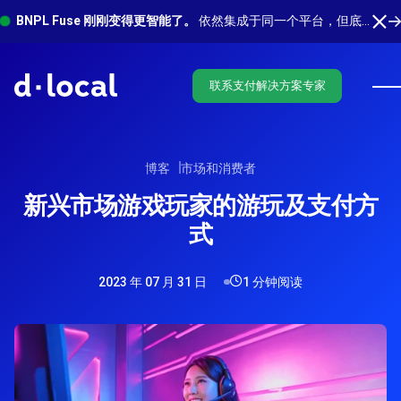
BNPL Fuse 刚刚变得更智能了。
依然集成于同一个平台，但底层有更多功能在运行。 了解最新功能
联系支付解决方案专家
博客
市场和消费者
新兴市场游戏玩家的游玩及支付方
式
2023 年 07 月 31 日
1 分钟阅读