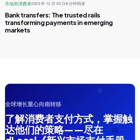
市场和消费者
2025 年 12 月 30 日
8 分钟阅读
Bank transfers: The trusted rails
transforming payments in emerging
markets
全球增长重心向南转移
了解消费者支付方式，掌握触
达他们的策略——尽在