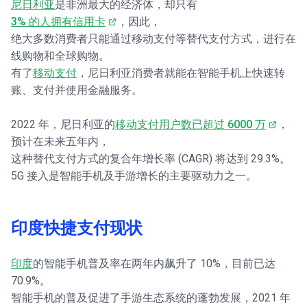
尼日利亚
是非洲最大的经济体，却只有
3% 的人拥有信用卡
，因此，
绝大多数消费者只能通过移动支付等替代支付方式，进行在
线购物和全球购物。
有了
移动支付
，尼日利亚消费者就能在智能手机上快速转
账、支付并使用金融服务。
2022 年，尼日利亚的
移动支付用户数已超过 6000 万
，
预计在未来五年内，
这种替代支付方式的复合年增长率 (CAGR) 将达到 29.3%。
5G 接入是智能手机及手游增长的主要驱动力之一。
印度快捷支付现状
印度
的智能手机普及率在两年内飙升了 10%，目前已达
70.9%。
智能手机的普及促进了手游生态系统的蓬勃发展，2021 年