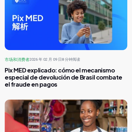
市场和消费者
2026 年 02 月 09 日
8 分钟阅读
Pix MED explicado: cómo el mecanismo
especial de devolución de Brasil combate
el fraude en pagos