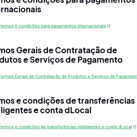
ernacionais
Termos e condições para pagamentos internacionais
mos Gerais de Contratação de
dutos e Serviços de Pagamento
Termos Gerais de Contratação de Produtos e Serviços de Pagamen
mos e condições de transferências
eligentes e conta dLocal
Termos e condições de transferências inteligentes e conta dLocal