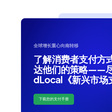
全球增长重心向南转移
了解消费者支付方
达他们的策略——
dLocal《新兴市
下载您的支付手册