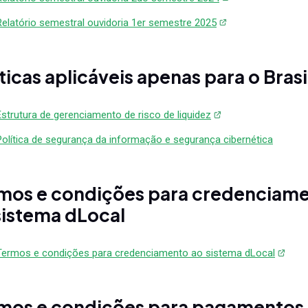
Relatório semestral ouvidoria 1er semestre 2025
íticas aplicáveis apenas para o Brasi
Estrutura de gerenciamento de risco de liquidez
Política de segurança da informação e segurança cibernética
mos e condições para credenciam
sistema dLocal
Termos e condições para credenciamento ao sistema dLocal
mos e condições para pagamentos