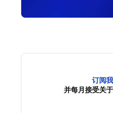
订阅
并每月接受关