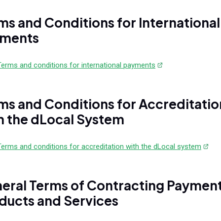
ms and Conditions for International
ments
Terms and conditions for international payments
ms and Conditions for Accreditatio
h the dLocal System
Terms and conditions for accreditation with the dLocal system
eral Terms of Contracting Paymen
ducts and Services