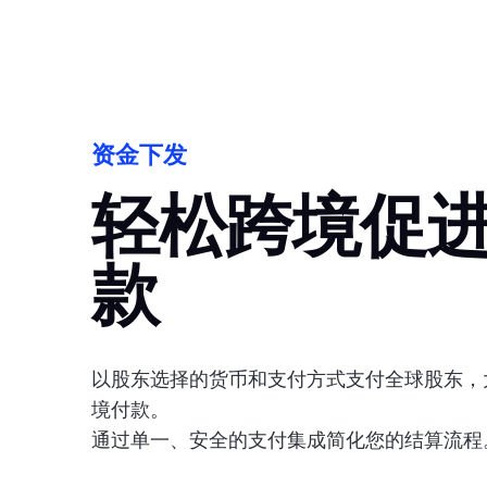
资金下发
轻松跨境促
款
以股东选择的货币和支付方式支付全球股东，
境付款。
通过单一、安全的支付集成简化您的结算流程