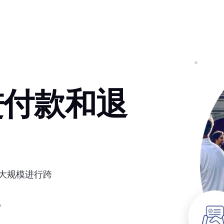
进付款和退
大规模进行跨
。