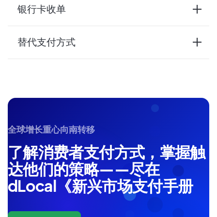
银行卡收单
替代支付方式
全球增长重心向南转移
了解消费者支付方式，掌握触
达他们的策略——尽在
dLocal《新兴市场支付手册