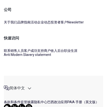
公司
关于我们
品牌指南
活动
企业动态
投资者
客户
Newsletter
快速访问
联系销售人员
客户成功支持
商户收入后台
职业生涯
Anti Modern Slavery statement
简体中文
条款和条件
监管披露
隐私中心
巴西政治应用
PAIA 手册（英文版）