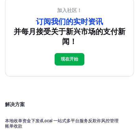
加入社区！
订阅我们的实时资讯
并每月接受关于新兴市场的支付新
闻！
现在开始
解决方案
本地收单
资金下发
dLocal 一站式多平台服务
反欺诈风控管理
账单收款