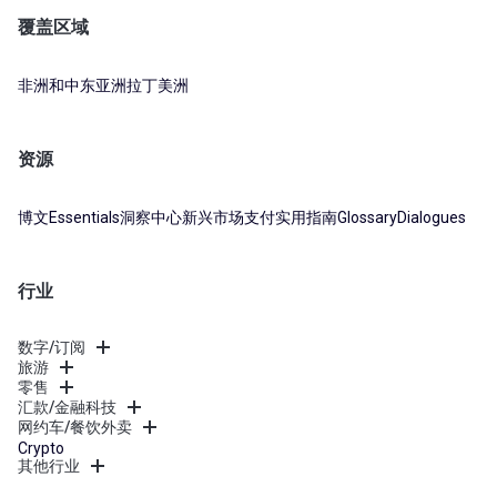
覆盖区域
非洲和中东
亚洲
拉丁美洲
资源
博文
Essentials
洞察中心
新兴市场支付实用指南
Glossary
Dialogues
行业
数字/订阅
旅游
零售
汇款/金融科技
网约车/餐饮外卖
Crypto
其他行业