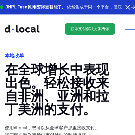
BNPL Fuse 刚刚变得更智能了。
依然集成于同一个平台，但底层有更多功能在运行。 了解最新功能
联系支付解决方案专家
本地收单
在全球增长中表现
出色。
轻松接收来
自非洲、亚洲和拉
丁美洲的支付。
使用dLocal，您可以从全球客户那里接收支付。