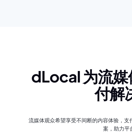
dLocal 为
付解
流媒体观众希望享受不间断的内容体验，支付流
案，助力平