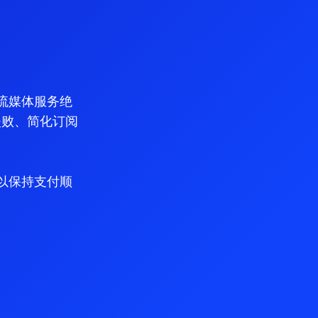
流媒体服务绝
失败、简化订阅
以保持支付顺