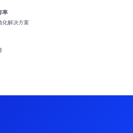
弃率
地化解决方案
转