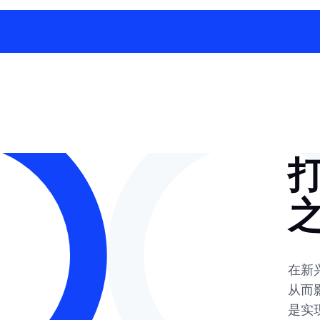
在新
从而
是实