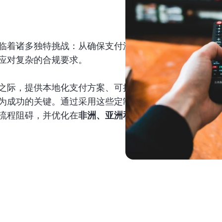
服务。
游戏
临着诸多独特挑战：从确保支付流程
通过安全的实时支付处理提升您的游戏平台，
应对复杂的合规要求。
旨在提高用户满意度和货币化能力。
之际，提供本地化支付方案、可扩展
为成功的关键。通过采用这些定制化
流程阻碍，并优化在
非洲、亚洲和拉