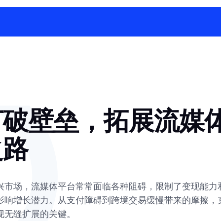
打破壁垒，拓展流媒
之路
兴市场，流媒体平台常常面临各种阻碍，限制了变现能力
影响增长潜力。从支付障碍到跨境交易缓慢带来的摩擦，
现无缝扩展的关键。