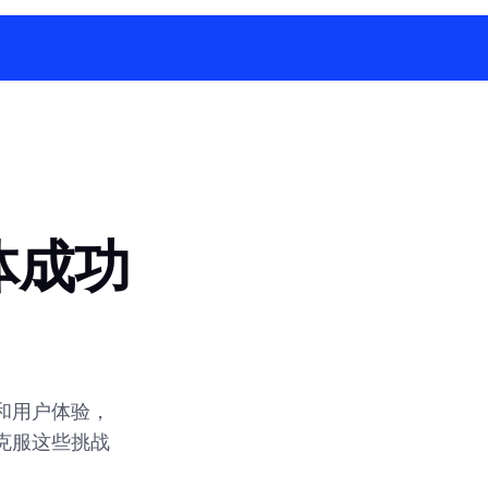
体成功
和用户体验，
克服这些挑战