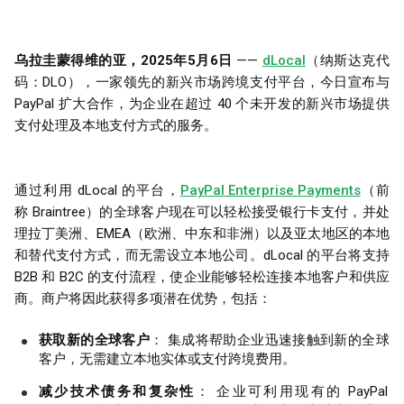
乌拉圭蒙得维的亚，2025年5月6日
——
dLocal
（纳斯达克代
码：DLO），一家领先的新兴市场跨境支付平台，今日宣布与
PayPal 扩大合作，为企业在超过 40 个未开发的新兴市场提供
支付处理及本地支付方式的服务。
通过利用 dLocal 的平台，
PayPal Enterprise Payments
（前
称 Braintree）的全球客户现在可以轻松接受银行卡支付，并处
理拉丁美洲、EMEA（欧洲、中东和非洲）以及亚太地区的本地
和替代支付方式，而无需设立本地公司。dLocal 的平台将支持
B2B 和 B2C 的支付流程，使企业能够轻松连接本地客户和供应
商。商户将因此获得多项潜在优势，包括：
获取新的全球客户
： 集成将帮助企业迅速接触到新的全球
客户，无需建立本地实体或支付跨境费用。
减少技术债务和复杂性
： 企业可利用现有的 PayPal