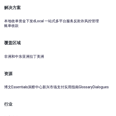
解决方案
本地收单
资金下发
dLocal 一站式多平台服务
反欺诈风控管理
账单收款
覆盖区域
非洲和中东
亚洲
拉丁美洲
资源
博文
Essentials
洞察中心
新兴市场支付实用指南
Glossary
Dialogues
行业