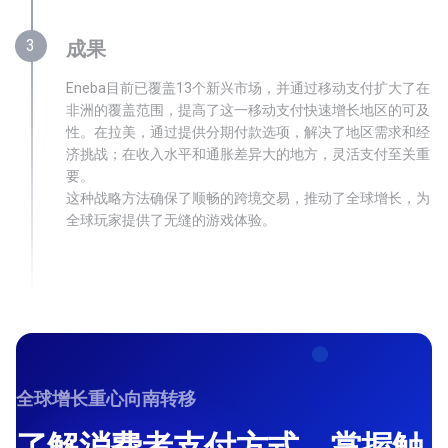
3
成果
Eneba目前已覆盖13个新兴市场，并通过移动支付扩大了在
非洲的覆盖范围，提高了这一移动支付快速增长地区的可及
性。在拉美，通过提供分期付款选项，解决了地区需求和经
济挑战；在收入水平和通胀差异大的地方，灵活支付至关重
要。
这种战略方法确保了顺畅的跨境交易，推动了全球增长，为
全球玩家提供了无缝的游戏体验。
全球增长重心向南转移
了解消费者支付方式，掌握触