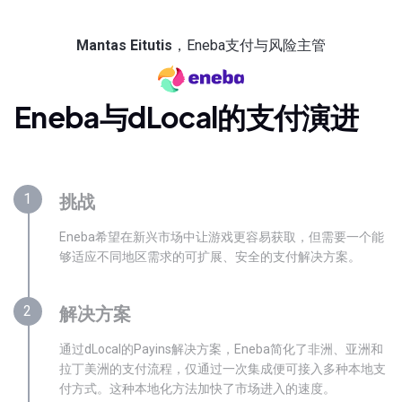
Mantas Eitutis
，Eneba支付与风险主管
Eneba与dLocal的支付演进
1
挑战
Eneba希望在新兴市场中让游戏更容易获取，但需要一个能
够适应不同地区需求的可扩展、安全的支付解决方案。
2
解决方案
通过dLocal的Payins解决方案，Eneba简化了非洲、亚洲和
拉丁美洲的支付流程，仅通过一次集成便可接入多种本地支
付方式。这种本地化方法加快了市场进入的速度。