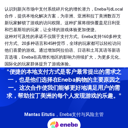
认识到新兴市场中支付系统碎片化的增长潜力，Eneba与dLocal
合作，提供本地化解决方案，为非洲、亚洲和拉丁美洲数百万
新玩家解锁了游戏的访问权限。这种扩展将很快覆盖尼日利亚
和巴基斯坦的玩家，让全球的游戏体验更加便捷。
这种对可及性的承诺不仅限于支付方式。Eneba支持160多种支
付方式、20多种语言和45种货币，全球的玩家都可以轻松访问
他们喜爱的游戏。通过增加阿拉伯语、日语和土耳其语等新语
言选项，Eneba在高增长地区的影响力持续扩大，为更多元化、
国际化的玩家群体提升了游戏体验。
"便捷的本地支付方式是客户最常提出的需求之
一，也是他们选择在Eneba购物的主要原因之
一。这次合作使我们能够更好地满足用户的需
求，帮助拉丁美洲的每个人发现游戏的乐趣。"
Mantas Eitutis
，Eneba支付与风险主管