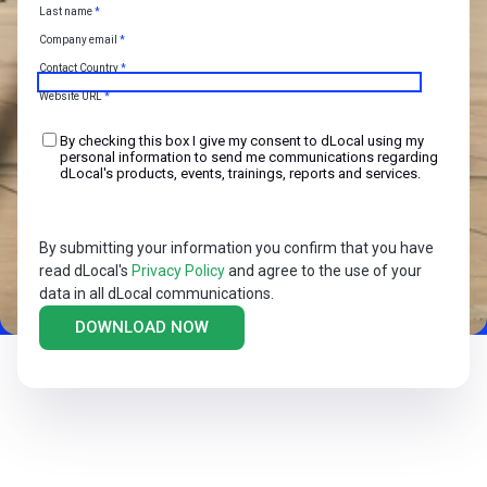
Last name
*
Company email
*
Contact Country
*
Website URL
*
By checking this box I give my consent to dLocal using my
personal information to send me communications regarding
dLocal's products, events, trainings, reports and services.
By submitting your information you confirm that you have
read dLocal's
Privacy Policy
and agree to the use of your
data in all dLocal communications.