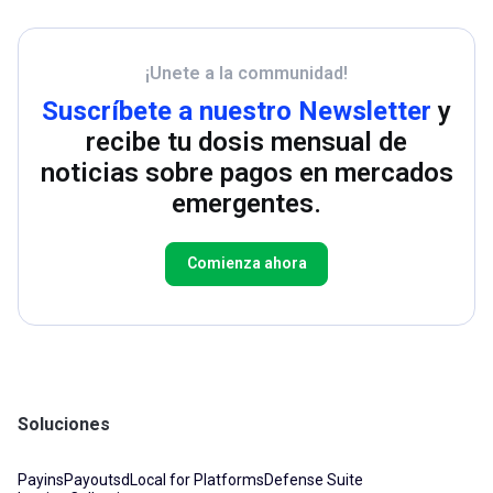
¡Unete a la communidad!
Suscríbete a nuestro Newsletter
y
recibe tu dosis mensual de
noticias sobre pagos en mercados
emergentes.
Comienza ahora
Soluciones
Payins
Payouts
dLocal for Platforms
Defense Suite