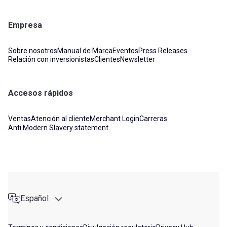
Empresa
Sobre nosotros
Manual de Marca
Eventos
Press Releases
Relación con inversionistas
Clientes
Newsletter
Accesos rápidos
Ventas
Atención al cliente
Merchant Login
Carreras
Anti Modern Slavery statement
Español