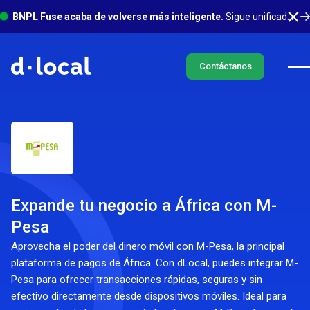
BNPL Fuse acaba de volverse más inteligente.
Sigue unificado en un solo lugar, con mucho más sucediendo en segundo plano. Conoce más
Contáctanos
Expande tu negocio a África con M-
Pesa
Aprovecha el poder del dinero móvil con M-Pesa, la principal
plataforma de pagos de África. Con dLocal, puedes integrar M-
Pesa para ofrecer transacciones rápidas, seguras y sin
efectivo directamente desde dispositivos móviles. Ideal para