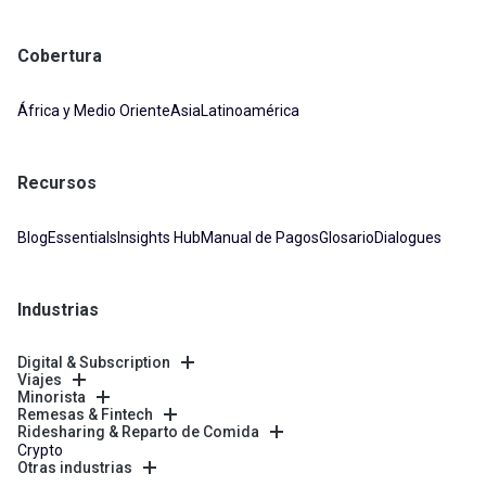
Cobertura
África y Medio Oriente
Asia
Latinoamérica
Recursos
Blog
Essentials
Insights Hub
Manual de Pagos
Glosario
Dialogues
Industrias
Digital & Subscription
Viajes
Minorista
Remesas & Fintech
Ridesharing & Reparto de Comida
Crypto
Otras industrias