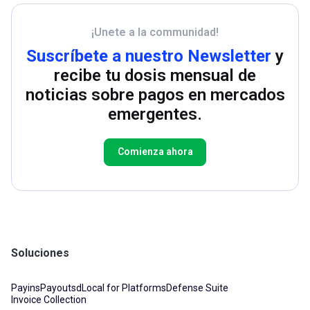
¡Unete a la communidad!
Suscríbete a nuestro Newsletter
y
recibe tu dosis mensual de
noticias sobre pagos en mercados
emergentes.
Comienza ahora
Soluciones
Payins
Payouts
dLocal for Platforms
Defense Suite
Invoice Collection