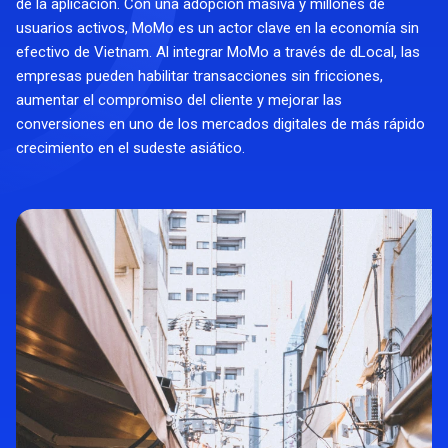
de la aplicación. Con una adopción masiva y millones de
usuarios activos, MoMo es un actor clave en la economía sin
efectivo de Vietnam. Al integrar MoMo a través de dLocal, las
empresas pueden habilitar transacciones sin fricciones,
aumentar el compromiso del cliente y mejorar las
conversiones en uno de los mercados digitales de más rápido
crecimiento en el sudeste asiático.