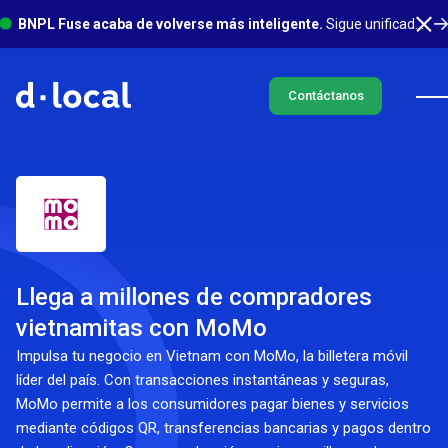
BNPL Fuse acaba de volverse más inteligente.
Sigue unificado en un solo lugar, con mucho más sucediendo en segundo plano. Conoce más
Contáctanos
Llega a millones de compradores
vietnamitas con MoMo
Impulsa tu negocio en Vietnam con MoMo, la billetera móvil
líder del país. Con transacciones instantáneas y seguras,
MoMo permite a los consumidores pagar bienes y servicios
mediante códigos QR, transferencias bancarias y pagos dentro