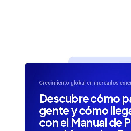
Crecimiento global en mercados eme
Descubre cómo pa
gente y cómo llegar
con el Manual de 