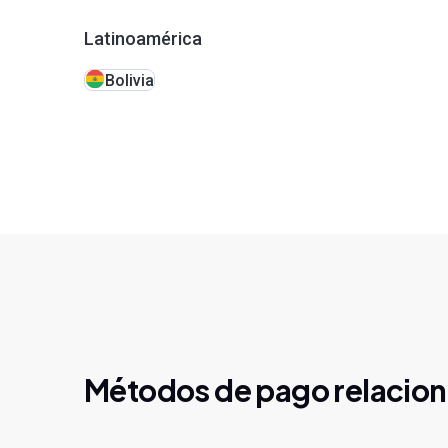
Latinoamérica
Bolivia
Métodos de pago relacio