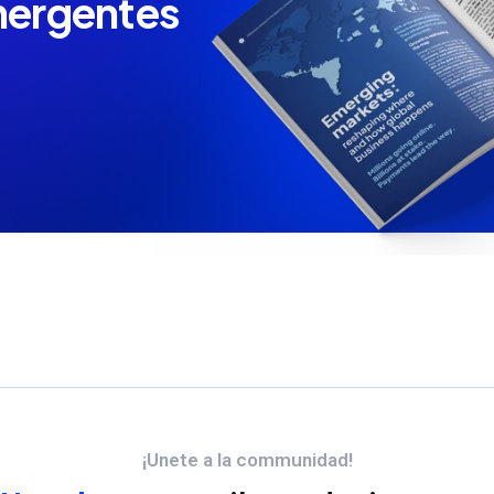
mergentes
¡Unete a la communidad!