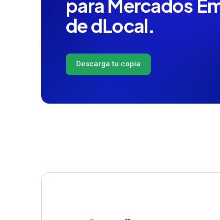
para Mercados E
de dLocal.
Descarga tu copia