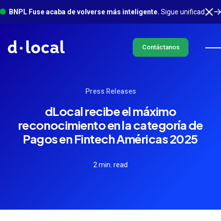
BNPL Fuse acaba de volverse más inteligente.
Sigue unificado en un solo lugar, con mucho más sucediendo en segundo plano. Conoce más
Contáctanos
Press Releases
dLocal recibe el máximo
reconocimiento en la categoría de
Pagos en Fintech Américas 2025
2 min. read