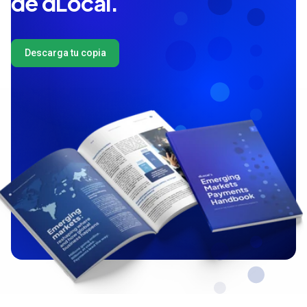
de dLocal.
Descarga tu copia