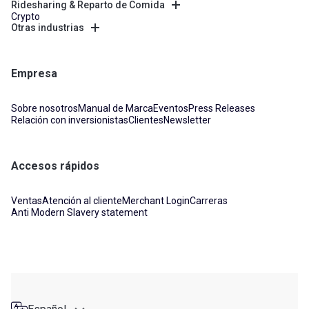
Ridesharing & Reparto de Comida
Crypto
Otras industrias
Empresa
Sobre nosotros
Manual de Marca
Eventos
Press Releases
Relación con inversionistas
Clientes
Newsletter
Accesos rápidos
Ventas
Atención al cliente
Merchant Login
Carreras
Anti Modern Slavery statement