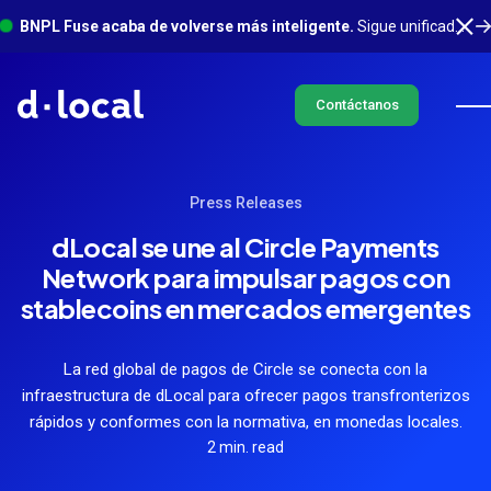
BNPL Fuse acaba de volverse más inteligente.
Sigue unificado en un solo lugar, con mucho más sucediendo en segundo plano. Conoce más
Contáctanos
Press Releases
dLocal se une al Circle Payments
Network para impulsar pagos con
stablecoins en mercados emergentes
La red global de pagos de Circle se conecta con la
infraestructura de dLocal para ofrecer pagos transfronterizos
rápidos y conformes con la normativa, en monedas locales.
2 min. read