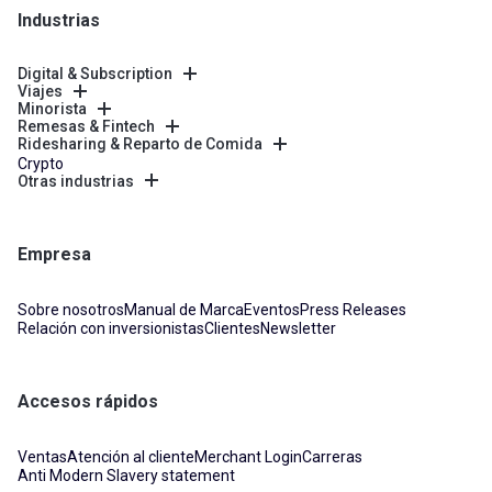
Industrias
Digital & Subscription
Viajes
Minorista
Remesas & Fintech
Ridesharing & Reparto de Comida
Crypto
Otras industrias
Empresa
Sobre nosotros
Manual de Marca
Eventos
Press Releases
Relación con inversionistas
Clientes
Newsletter
Accesos rápidos
Ventas
Atención al cliente
Merchant Login
Carreras
Anti Modern Slavery statement