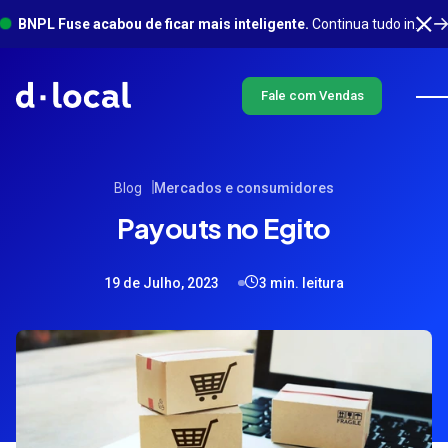
BNPL Fuse acabou de ficar mais inteligente.
Continua tudo integrado em um só lugar, com muito mais acontecendo em segundo plano. Saiba mais
Fale com Vendas
Blog
Mercados e consumidores
Payouts no Egito
19 de Julho, 2023
3 min. leitura