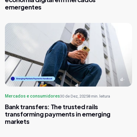
emergentes
Mercados e consumidores
30 de Dez, 2025
8 min. leitura
Bank transfers: The trusted rails
transforming payments in emerging
markets