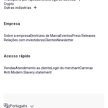
Crypto
Outras indústrias
Empresa
Sobre a empresa
Diretrizes de Marca
Eventos
Press Releases
Relações com investidores
Clientes
Newsletter
Acesso rápido
Vendas
Atendimento ao cliente
Login do merchant
Carreras
Anti Modern Slavery statement
Português