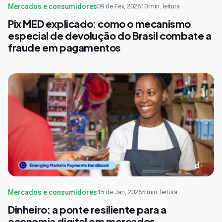
Mercados e consumidores
09 de Fev, 2026
10 min. leitura
Pix MED explicado: como o mecanismo
especial de devolução do Brasil combate a
fraude em pagamentos
Mercados e consumidores
15 de Jan, 2026
5 min. leitura
Dinheiro: a ponte resiliente para a
economia digital em mercados