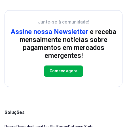
Junte-se à comunidade!
Assine nossa Newsletter
e receba
mensalmente notícias sobre
pagamentos em mercados
emergentes!
Comece agora
Soluções
Payins
Payouts
dLocal for Platforms
Defense Suite