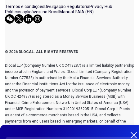
Termos e condições
Divulgação Regulatória
Privacy Hub
Politicas aplicáveis no Brasil
Manual PAIA (EN)
© 2026 DLOCAL. ALL RIGHTS RESERVED
Dlocal LLP (Company Number UK OC413287) is a limited liability partnership
incorporated in England and Wales. DLocal Limited (Company Registration
Number C77538) is authorised by the Malta Financial Services Authority
under the Financial Institutions Act for the issuance of electronic money
and the provision of payment services. Dlocal Corp LLP (Company Number
UK OC 424987) is registered as a Money Service Business (MSB) with
Financial Crime Enforcement Network in United States of America (USA)
under MSB Registration Numbers 31000193620515. Dlocal Corp LLP acts
as agent of e-commerce merchants based in the USA, and collects
payments from end users based in emerging markets, on behalf of the
merchants.