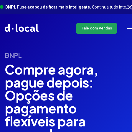
BNPL Fuse acabou de ficar mais inteligente.
Continua tudo integrado em um só lugar, com muito mais acontecendo em segundo plano. Saiba mais
Fale com Vendas
BNPL
Compre agora,
pague depois:
Opções de
pagamento
flexíveis para