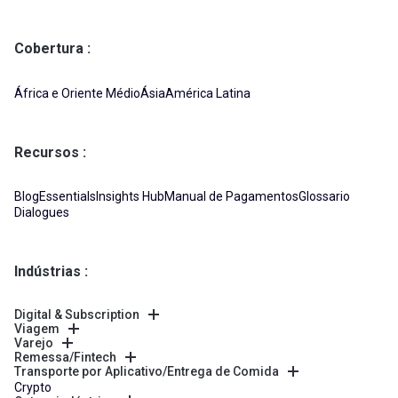
Cobertura
África e Oriente Médio
Ásia
América Latina
Recursos
Blog
Essentials
Insights Hub
Manual de Pagamentos
Glossario
Dialogues
Indústrias
Digital & Subscription
Viagem
Varejo
Remessa/Fintech
Transporte por Aplicativo/Entrega de Comida
Crypto