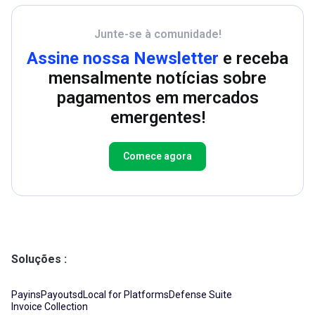
Junte-se à comunidade!
Assine nossa Newsletter
e receba
mensalmente notícias sobre
pagamentos em mercados
emergentes!
Comece agora
Soluções
Payins
Payouts
dLocal for Platforms
Defense Suite
Invoice Collection