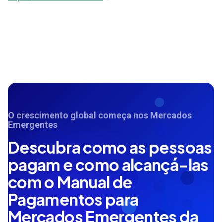
O crescimento global começa nos Mercados
Emergentes
Descubra como as pessoas
pagam e como alcançá-las
com o Manual de
Pagamentos para
Mercados Emergentes da