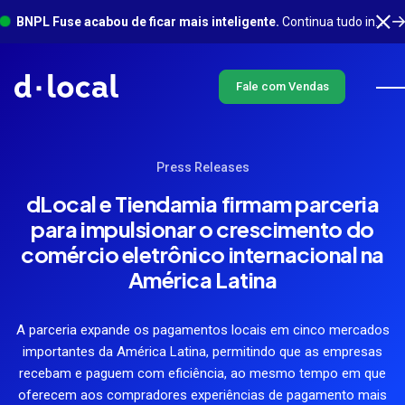
BNPL Fuse acabou de ficar mais inteligente.
Continua tudo integrado em um só lugar, com muito mais acontecendo em segundo plano. Saiba mais
Fale com Vendas
Press Releases
dLocal e Tiendamia firmam parceria
para impulsionar o crescimento do
comércio eletrônico internacional na
América Latina
A parceria expande os pagamentos locais em cinco mercados
importantes da América Latina, permitindo que as empresas
recebam e paguem com eficiência, ao mesmo tempo em que
oferecem aos compradores experiências de pagamento mais