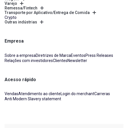
Varejo
Remessa/Fintech
Transporte por Aplicativo/Entrega de Comida
Crypto
Outras indústrias
Empresa
Sobre a empresa
Diretrizes de Marca
Eventos
Press Releases
Relações com investidores
Clientes
Newsletter
Acesso rápido
Vendas
Atendimento ao cliente
Login do merchant
Carreras
Anti Modern Slavery statement