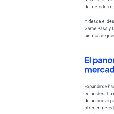
de métodos de 
Y desde el de
Game Pass y U
cientos de jue
El pano
mercad
Expandirse ha
es un desafío 
de un nuevo pa
ofrecer métod