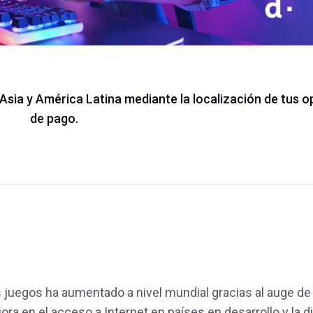
 Asia y América Latina mediante la localización de tus 
de pago.
s juegos ha aumentado a nivel mundial gracias al auge de
ora en el acceso a Internet en países en desarrollo y la d