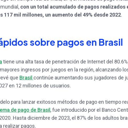
l mundial,
con un total acumulado de pagos realizados 
s 117 mil millones, un aumento del 49% desde 2022
.
ápidos sobre pagos en Brasil
a
tiene una alta tasa de penetración de Internet del 80.6%
s mayores ingresos por juegos en la región, alcanzando lo
prevé que
Brasil
continúe aumentando sus jugadores de j
027 en 12 millones de usuarios.
odelo para lanzar exitosos métodos de pago en tiempo re
tema de pago de Brasil
, fue introducido por el Banco Cent
020. Hasta diciembre de 2023, el 87% de los adultos bra
ra realizar pagos.