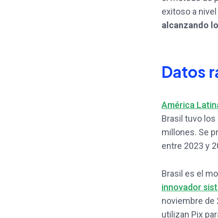
exitoso a nive
alcanzando lo
Datos r
América Latin
Brasil tuvo lo
millones. Se 
entre 2023 y 2
Brasil es el m
innovador sis
noviembre de 2
utilizan Pix pa