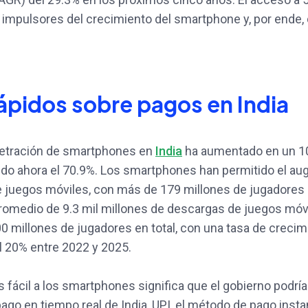
s impulsores del crecimiento del smartphone y, por ende,
ápidos sobre pagos en India
netración de smartphones en
India
ha aumentado en un 1
do ahora el 70.9%. Los smartphones han permitido el aug
 juegos móviles, con más de 179 millones de jugadores
promedio de 9.3 mil millones de descargas de juegos móv
 millones de jugadores en total, con una tasa de crecim
 20% entre 2022 y 2025.
fácil a los smartphones significa que el gobierno podrí
ago en tiempo real de India, UPI, el método de pago ins