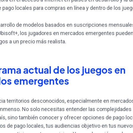
pago locales para compras en línea y dentro de los jueg
sarrollo de modelos basados en suscripciones mensual
bisoft+, los jugadores en mercados emergentes pueden
gos a un precio más realista.
rama actual de los juegos en
os emergentes
cia territorios desconocidos, especialmente en mercad
inmenso. No solo necesitas entender las complejidades 
ís, sino también conocer y ofrecer opciones de pago loca
os de pago locales, tus audiencias objetivo en tus nue