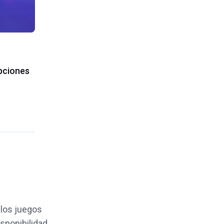
opciones
 los juegos
isponibilidad