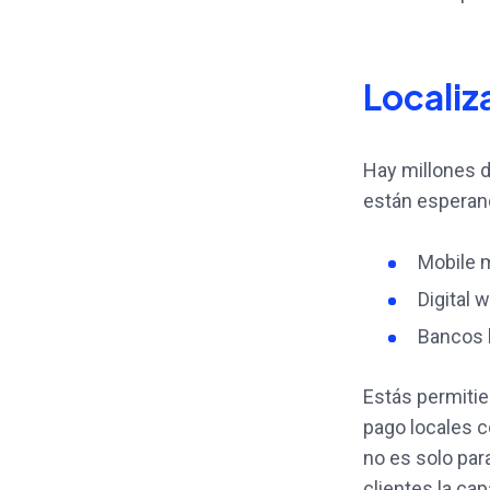
Localiz
Hay millones d
están esperan
Mobile 
Digital 
Bancos 
Estás permitie
pago locales c
no es solo par
clientes la ca