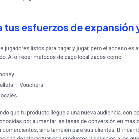
a tus esfuerzos de expansión y
e jugadores listos para pagar y jugar, pero el acceso es 
do. Al ofrecer métodos de pago localizados como:
money
wallets – Vouchers
locales
ndo que tu producto llegue a una nueva audiencia, con o
onocidas por aumentar las tasas de conversión en más d
a comerciantes, sino también para sus clientes. Brindamo
pacidad de interactuar con productos y servicios a los que