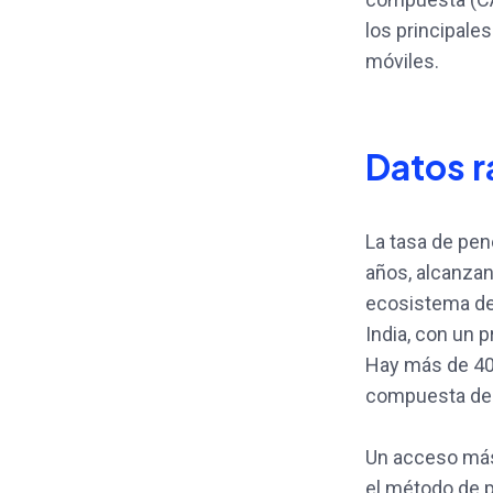
los principale
móviles.
Datos r
La tasa de pe
años, alcanzan
ecosistema de
India, con un 
Hay más de 400
compuesta del
Un acceso más 
el método de p