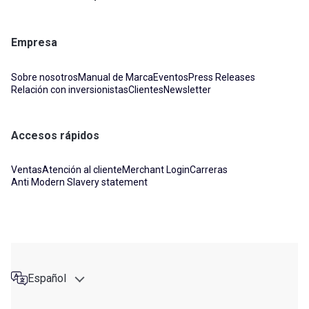
Empresa
Sobre nosotros
Manual de Marca
Eventos
Press Releases
Relación con inversionistas
Clientes
Newsletter
Accesos rápidos
Ventas
Atención al cliente
Merchant Login
Carreras
Anti Modern Slavery statement
Español