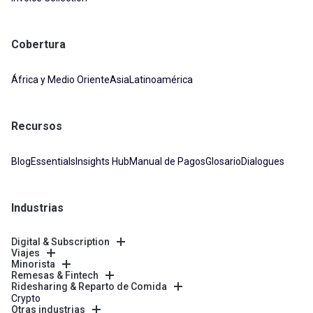
Cobertura
África y Medio Oriente
Asia
Latinoamérica
Recursos
Blog
Essentials
Insights Hub
Manual de Pagos
Glosario
Dialogues
Industrias
Digital & Subscription
Viajes
Minorista
Remesas & Fintech
Ridesharing & Reparto de Comida
Crypto
Otras industrias