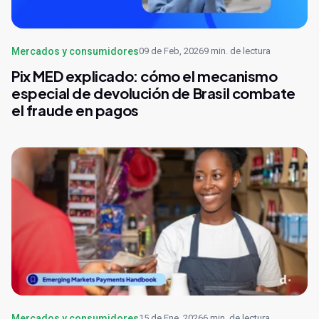
Mercados y consumidores
09 de Feb, 2026
9 min. de lectura
Pix MED explicado: cómo el mecanismo
especial de devolución de Brasil combate
el fraude en pagos
Mercados y consumidores
15 de Ene, 2026
6 min. de lectura