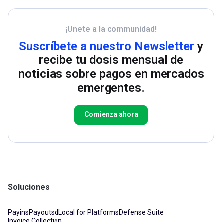
¡Unete a la communidad!
Suscríbete a nuestro Newsletter
y
recibe tu dosis mensual de
noticias sobre pagos en mercados
emergentes.
Comienza ahora
Soluciones
Payins
Payouts
dLocal for Platforms
Defense Suite
Invoice Collection