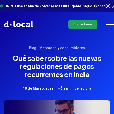
BNPL Fuse acaba de volverse más inteligente.
Sigue unificado en un solo lugar, con mucho más sucediendo en segundo plano. Conoce más
Contáctanos
Blog
Mercados y consumidores
Qué saber sobre las nuevas
regulaciones de pagos
recurrentes en India
10 de Marzo, 2022
2 min. de lectura