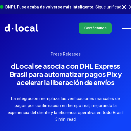
BNPL Fuse acaba de volverse más inteligente.
Sigue unificado en un solo lugar, con mucho más sucediendo en segundo plano. Conoce más
Contáctanos
Press Releases
dLocal se asocia con DHL Express
Brasil para automatizar pagos Pix y
acelerar la liberación de envíos
La integración reemplaza las verificaciones manuales de
pagos por confirmación en tiempo real, mejorando la
experiencia del cliente y la eficiencia operativa en todo Brasil
3 min. read