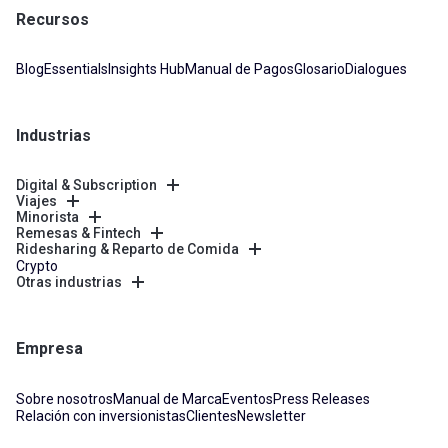
Recursos
Blog
Essentials
Insights Hub
Manual de Pagos
Glosario
Dialogues
Industrias
Digital & Subscription
Viajes
Minorista
Remesas & Fintech
Ridesharing & Reparto de Comida
Crypto
Otras industrias
Empresa
Sobre nosotros
Manual de Marca
Eventos
Press Releases
Relación con inversionistas
Clientes
Newsletter