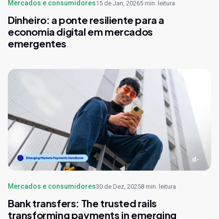
Mercados e consumidores
15 de Jan, 2026
5 min. leitura
Dinheiro: a ponte resiliente para a
economia digital em mercados
emergentes
Mercados e consumidores
30 de Dez, 2025
8 min. leitura
Bank transfers: The trusted rails
transforming payments in emerging