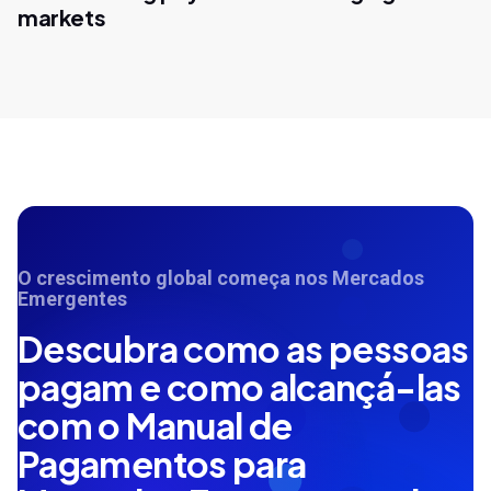
markets
O crescimento global começa nos Mercados
Emergentes
Descubra como as pessoas
pagam e como alcançá-las
com o Manual de
Pagamentos para