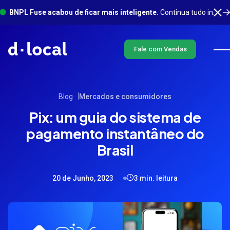
BNPL Fuse acabou de ficar mais inteligente.
Continua tudo integrado em um só lugar, com muito mais acontecendo em segundo plano. Saiba mais
Fale com Vendas
Blog
Mercados e consumidores
Pix: um guia do sistema de
pagamento instantâneo do
Brasil
20 de Junho, 2023
3 min. leitura