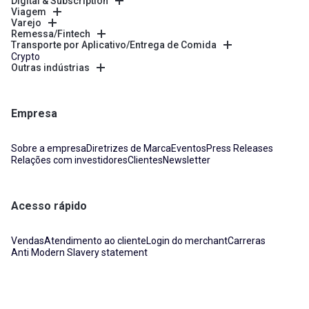
Digital & Subscription
Viagem
Varejo
Remessa/Fintech
Transporte por Aplicativo/Entrega de Comida
Crypto
Outras indústrias
Empresa
Sobre a empresa
Diretrizes de Marca
Eventos
Press Releases
Relações com investidores
Clientes
Newsletter
Acesso rápido
Vendas
Atendimento ao cliente
Login do merchant
Carreras
Anti Modern Slavery statement