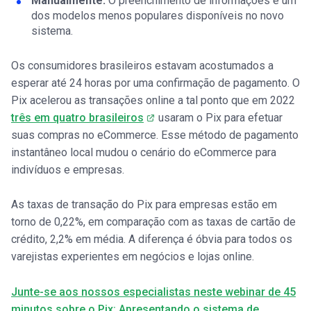
Manualmente:
O preenchimento de informações é um
dos modelos menos populares disponíveis no novo
sistema.
Os consumidores brasileiros estavam acostumados a
esperar até 24 horas por uma confirmação de pagamento. O
Pix acelerou as transações online a tal ponto que em 2022
três em quatro brasileiros
usaram o Pix para efetuar
suas compras no eCommerce. Esse método de pagamento
instantâneo local mudou o cenário do eCommerce para
indivíduos e empresas.
As taxas de transação do Pix para empresas estão em
torno de 0,22%, em comparação com as taxas de cartão de
crédito, 2,2% em média. A diferença é óbvia para todos os
varejistas experientes em negócios e lojas online.
Junte-se aos nossos especialistas neste webinar de 45
minutos sobre o Pix: Apresentando o sistema de