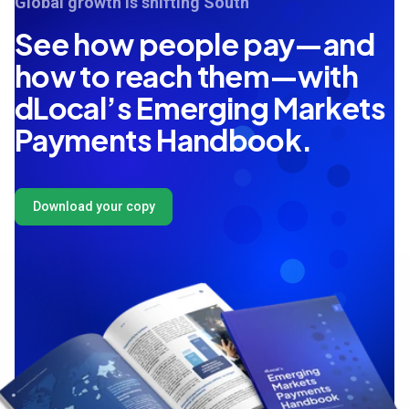
Global growth is shifting South
See how people pay—and
how to reach them—with
dLocal’s Emerging Markets
Payments Handbook.
Download your copy