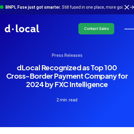
BNPL Fuse just got smarter.
Still fused in one place, more going on underneath. See what's new
Contact Sales
Press Releases
dLocal Recognized as Top 100
Cross-Border Payment Company for
2024 by FXC Intelligence
2 min. read