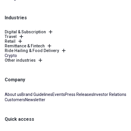
Industries
Digital & Subscription
Travel
Retail
Remittance & Fintech
Ride Hailing & Food Delivery
Crypto
Other industries
Company
About us
Brand Guidelines
Events
Press Releases
Investor Relations
Customers
Newsletter
Quick access